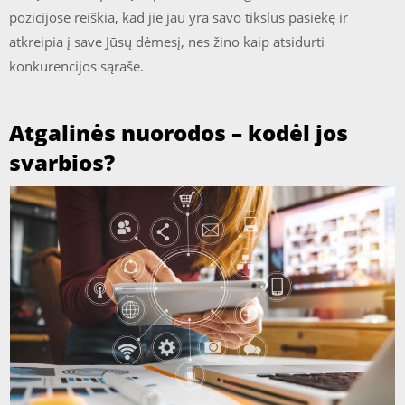
pozicijose reiškia, kad jie jau yra savo tikslus pasiekę ir
atkreipia į save Jūsų dėmesį, nes žino kaip atsidurti
konkurencijos sąraše.
Atgalinės nuorodos – kodėl jos
svarbios?