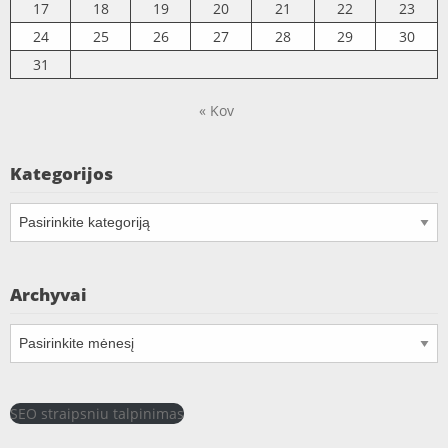
17
18
19
20
21
22
23
24
25
26
27
28
29
30
31
« Kov
Kategorijos
Kategorijos
Archyvai
Archyvai
SEO straipsniu talpinimas