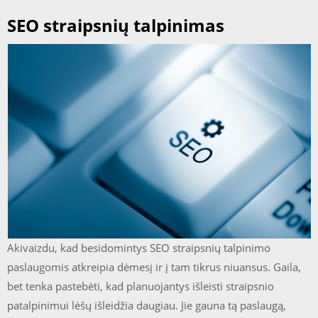
SEO straipsnių talpinimas
Akivaizdu, kad besidomintys SEO straipsnių talpinimo
paslaugomis atkreipia dėmesį ir į tam tikrus niuansus. Gaila,
bet tenka pastebėti, kad planuojantys išleisti straipsnio
patalpinimui lėšų išleidžia daugiau. Jie gauna tą paslaugą,