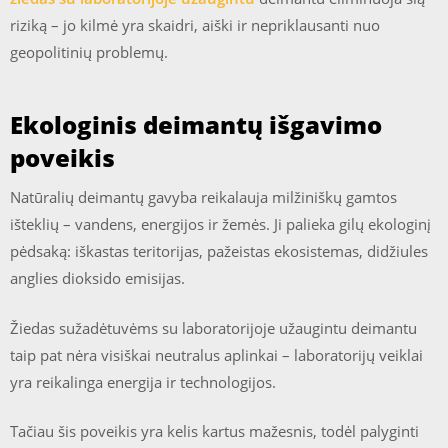
riziką – jo kilmė yra skaidri, aiški ir nepriklausanti nuo
geopolitinių problemų.
Ekologinis deimantų išgavimo
poveikis
Natūralių deimantų gavyba reikalauja milžiniškų gamtos
išteklių – vandens, energijos ir žemės. Ji palieka gilų ekologinį
pėdsaką: iškastas teritorijas, pažeistas ekosistemas, didžiules
anglies dioksido emisijas.
Žiedas sužadėtuvėms su laboratorijoje užaugintu deimantu
taip pat nėra visiškai neutralus aplinkai – laboratorijų veiklai
yra reikalinga energija ir technologijos.
Tačiau šis poveikis yra kelis kartus mažesnis, todėl palyginti