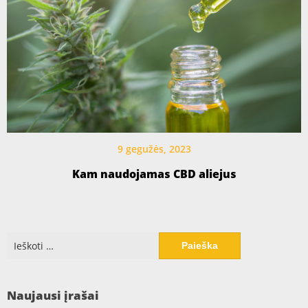
9 gegužės, 2023
Kam naudojamas CBD aliejus
Ieškoti:
Naujausi įrašai