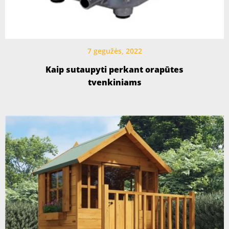
7 gegužės, 2022
Kaip sutaupyti perkant orapūtes
tvenkiniams