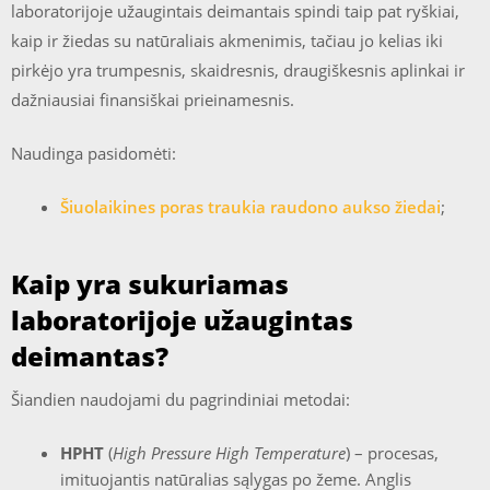
laboratorijoje užaugintais deimantais spindi taip pat ryškiai,
kaip ir žiedas su natūraliais akmenimis, tačiau jo kelias iki
pirkėjo yra trumpesnis, skaidresnis, draugiškesnis aplinkai ir
dažniausiai finansiškai prieinamesnis.
Naudinga pasidomėti:
Šiuolaikines poras traukia raudono aukso žiedai
;
Kaip yra sukuriamas
laboratorijoje užaugintas
deimantas?
Šiandien naudojami du pagrindiniai metodai:
HPHT
(
High Pressure High Temperature
) – procesas,
imituojantis natūralias sąlygas po žeme. Anglis