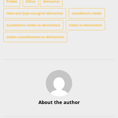
Prekės
Stilius
deimantai
laboratorijoje uzauginti deimantai
suzadetuviu ziedai
suzadetuviu ziedai su deimantais
ziedai su deimantais
ziedas suzadetuvems su deimantais
About the author