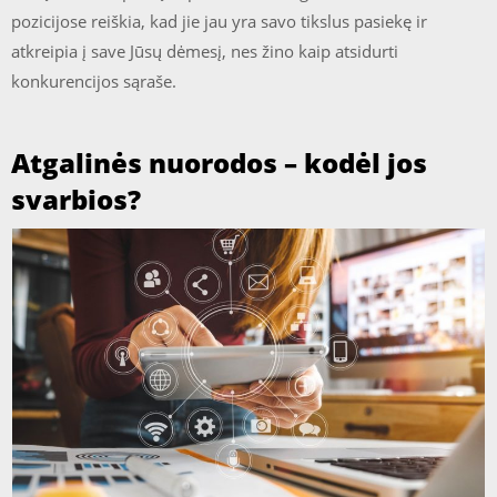
pozicijose reiškia, kad jie jau yra savo tikslus pasiekę ir
atkreipia į save Jūsų dėmesį, nes žino kaip atsidurti
konkurencijos sąraše.
Atgalinės nuorodos – kodėl jos
svarbios?