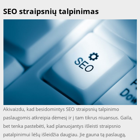
SEO straipsnių talpinimas
Akivaizdu, kad besidomintys SEO straipsnių talpinimo
paslaugomis atkreipia dėmesį ir į tam tikrus niuansus. Gaila,
bet tenka pastebėti, kad planuojantys išleisti straipsnio
patalpinimui lėšų išleidžia daugiau. Jie gauna tą paslaugą,