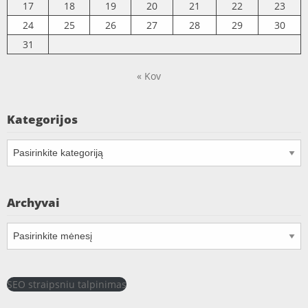
17
18
19
20
21
22
23
24
25
26
27
28
29
30
31
« Kov
Kategorijos
Kategorijos
Archyvai
Archyvai
SEO straipsniu talpinimas