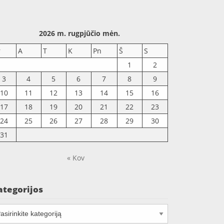
2026 m. rugpjūčio mėn.
r
A
T
K
Pn
Š
S
1
2
3
4
5
6
7
8
9
10
11
12
13
14
15
16
17
18
19
20
21
22
23
24
25
26
27
28
29
30
31
« Kov
ategorijos
tegorijos