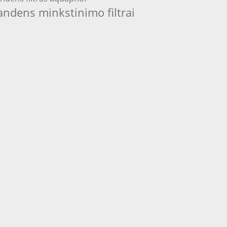
andens minkstinimo filtrai