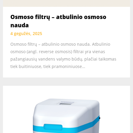
Osmoso filtrų – atbulinio osmoso
nauda
4 gegužės, 2025
Osmoso filtrų – atbulinio osmoso nauda. Atbulinio
osmoso (angl. reverse osmosis) filtrai yra vienas
pažangiausių vandens valymo būdų, plačiai taikomas
tiek buitiniuose, tiek pramoniniuose…