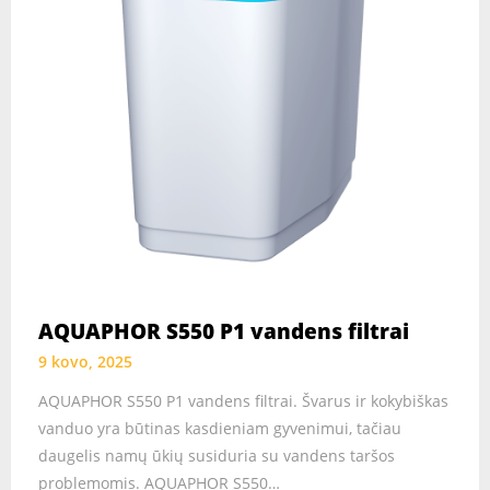
AQUAPHOR S550 P1 vandens filtrai
9 kovo, 2025
AQUAPHOR S550 P1 vandens filtrai. Švarus ir kokybiškas
vanduo yra būtinas kasdieniam gyvenimui, tačiau
daugelis namų ūkių susiduria su vandens taršos
problemomis. AQUAPHOR S550…