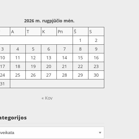
2026 m. rugpjūčio mėn.
r
A
T
K
Pn
Š
S
1
2
3
4
5
6
7
8
9
10
11
12
13
14
15
16
17
18
19
20
21
22
23
24
25
26
27
28
29
30
31
« Kov
ategorijos
tegorijos