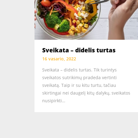
Sveikata – didelis turtas
16 vasario, 2022
Sveikata – didelis turtas. Tik turintys
sveikatos sutrikimų pradeda vertinti
sveikatą. Taip ir su kitu turtu, tačiau
skirtingai nei daugelį kitų dalykų, sveikatos
nusipirkti…