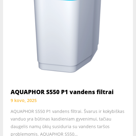
AQUAPHOR S550 P1 vandens filtrai
9 kovo, 2025
AQUAPHOR S550 P1 vandens filtrai. Švarus ir kokybiškas
vanduo yra būtinas kasdieniam gyvenimui, tačiau
daugelis namų ūkių susiduria su vandens taršos
problemomis. AQUAPHOR S550…