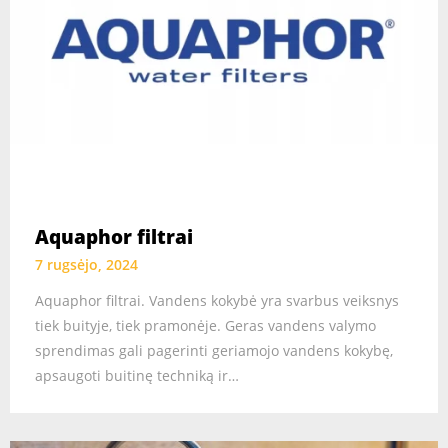
Aquaphor filtrai
7 rugsėjo, 2024
Aquaphor filtrai. Vandens kokybė yra svarbus veiksnys
tiek buityje, tiek pramonėje. Geras vandens valymo
sprendimas gali pagerinti geriamojo vandens kokybę,
apsaugoti buitinę techniką ir…