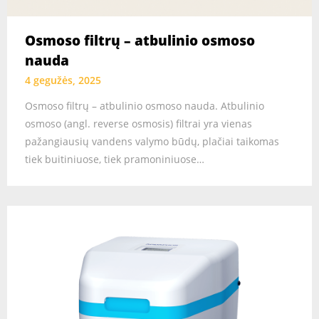
Osmoso filtrų – atbulinio osmoso
nauda
4 gegužės, 2025
Osmoso filtrų – atbulinio osmoso nauda. Atbulinio
osmoso (angl. reverse osmosis) filtrai yra vienas
pažangiausių vandens valymo būdų, plačiai taikomas
tiek buitiniuose, tiek pramoniniuose…