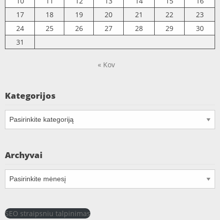
10
11
12
13
14
15
16
17
18
19
20
21
22
23
24
25
26
27
28
29
30
31
« Kov
Kategorijos
Kategorijos
Archyvai
Archyvai
SEO straipsniu talpinimas