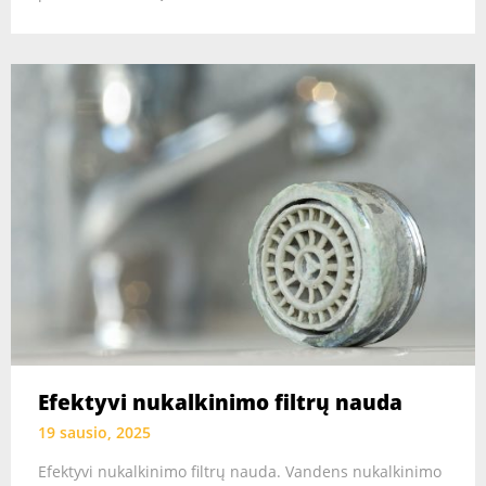
Efektyvi nukalkinimo filtrų nauda
19 sausio, 2025
Efektyvi nukalkinimo filtrų nauda. Vandens nukalkinimo