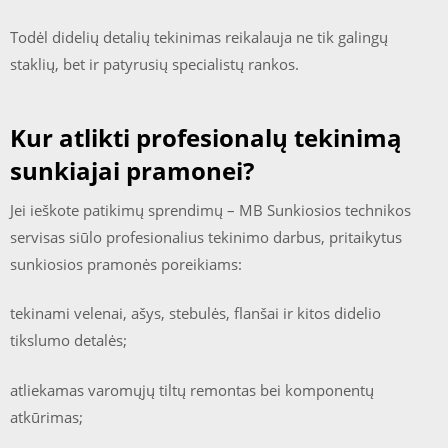
Todėl didelių detalių tekinimas reikalauja ne tik galingų
staklių, bet ir patyrusių specialistų rankos.
Kur atlikti profesionalų tekinimą
sunkiajai pramonei?
Jei ieškote patikimų sprendimų – MB Sunkiosios technikos
servisas siūlo profesionalius tekinimo darbus, pritaikytus
sunkiosios pramonės poreikiams:
tekinami velenai, ašys, stebulės, flanšai ir kitos didelio
tikslumo detalės;
atliekamas varomųjų tiltų remontas bei komponentų
atkūrimas;