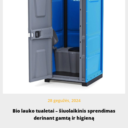
28 gegužės, 2024
Bio lauko tualetai – šiuolaikinis sprendimas
derinant gamtą ir higieną