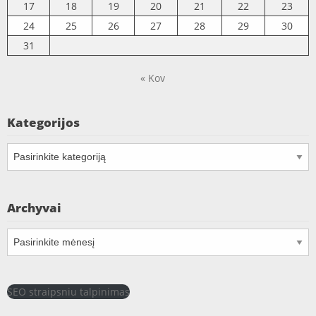
17
18
19
20
21
22
23
24
25
26
27
28
29
30
31
« Kov
Kategorijos
Kategorijos
Archyvai
Archyvai
SEO straipsniu talpinimas