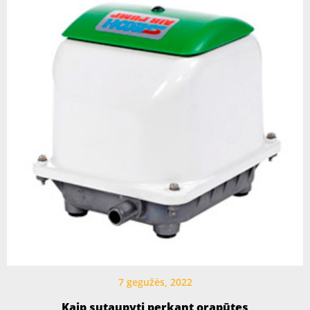
7 gegužės, 2022
Kaip sutaupyti perkant orapūtes