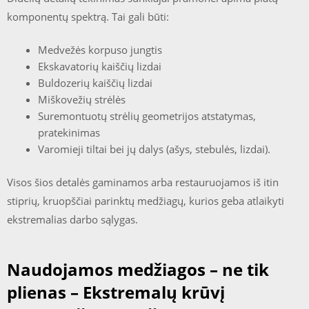
komponentų spektrą. Tai gali būti:
Medvežės korpuso jungtis
Ekskavatorių kaiščių lizdai
Buldozerių kaiščių lizdai
Miškovežių strėlės
Suremontuotų strėlių geometrijos atstatymas,
pratekinimas
Varomieji tiltai bei jų dalys (ašys, stebulės, lizdai).
Visos šios detalės gaminamos arba restauruojamos iš itin
stiprių, kruopščiai parinktų medžiagų, kurios geba atlaikyti
ekstremalias darbo sąlygas.
Naudojamos medžiagos – ne tik
plienas – Ekstremalų krūvį