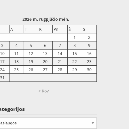
2026 m. rugpjūčio mėn.
r
A
T
K
Pn
Š
S
1
2
3
4
5
6
7
8
9
10
11
12
13
14
15
16
17
18
19
20
21
22
23
24
25
26
27
28
29
30
31
« Kov
ategorijos
tegorijos