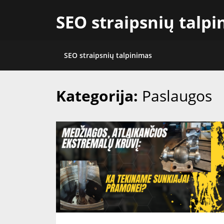
Skip
SEO straipsnių talp
to
content
SEO straipsnių talpinimas
Kategorija:
Paslaugos