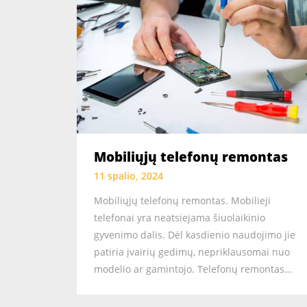
Mobiliųjų telefonų remontas
11 spalio, 2024
Mobiliųjų telefonų remontas. Mobilieji
telefonai yra neatsiejama šiuolaikinio
gyvenimo dalis. Dėl kasdienio naudojimo jie
patiria įvairių gedimų, nepriklausomai nuo
modelio ar gamintojo. Telefonų remontas…