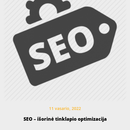
11 vasario, 2022
SEO – išorinė tinklapio optimizacija