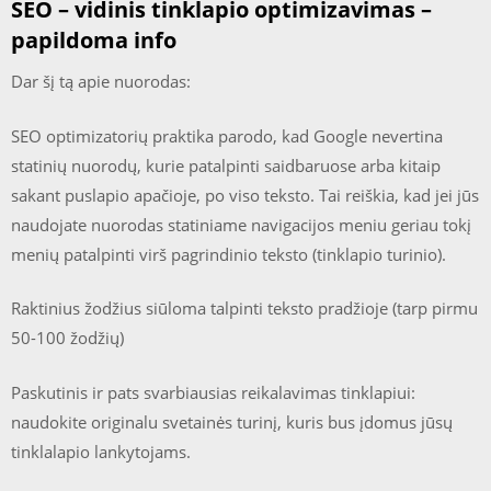
SEO – vidinis tinklapio optimizavimas –
papildoma info
Dar šį tą apie nuorodas:
SEO optimizatorių praktika parodo, kad Google nevertina
statinių nuorodų, kurie patalpinti saidbaruose arba kitaip
sakant puslapio apačioje, po viso teksto. Tai reiškia, kad jei jūs
naudojate nuorodas statiniame navigacijos meniu geriau tokį
menių patalpinti virš pagrindinio teksto (tinklapio turinio).
Raktinius žodžius siūloma talpinti teksto pradžioje (tarp pirmu
50-100 žodžių)
Paskutinis ir pats svarbiausias reikalavimas tinklapiui:
naudokite originalu svetainės turinį, kuris bus įdomus jūsų
tinklalapio lankytojams.