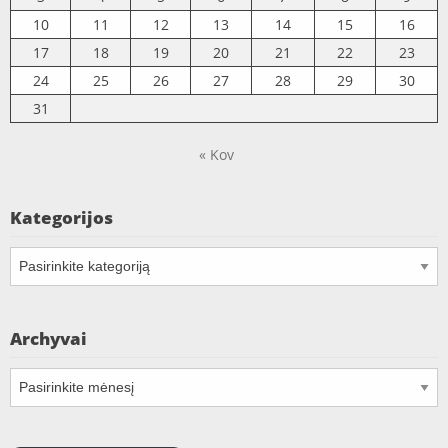
10
11
12
13
14
15
16
17
18
19
20
21
22
23
24
25
26
27
28
29
30
31
« Kov
Kategorijos
Kategorijos
Archyvai
Archyvai