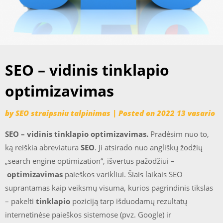
SEO – vidinis tinklapio
optimizavimas
by
SEO straipsniu talpinimas
|
Posted on
2022 13 vasario
SEO – vidinis tinklapio optimizavimas.
Pradėsim nuo to,
ką reiškia abreviatura
SEO
. Ji atsirado nuo angliškų žodžių
„search engine optimization“, išvertus pažodžiui –
optimizavimas
paieškos varikliui. Šiais laikais SEO
suprantamas kaip veiksmų visuma, kurios pagrindinis tikslas
– pakelti
tinklapio
poziciją tarp išduodamų rezultatų
internetinėse paieškos sistemose (pvz. Google) ir