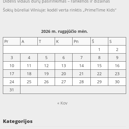
Didelis vidaus durų pasirinkimas – rankenos ir dizainas
Šokių būreliai Vilniuje: kodėl verta rinktis „PrimeTime Kids“
2026 m. rugpjūčio mėn.
Pr
A
T
K
Pn
Š
S
1
2
3
4
5
6
7
8
9
10
11
12
13
14
15
16
17
18
19
20
21
22
23
24
25
26
27
28
29
30
31
« Kov
Kategorijos