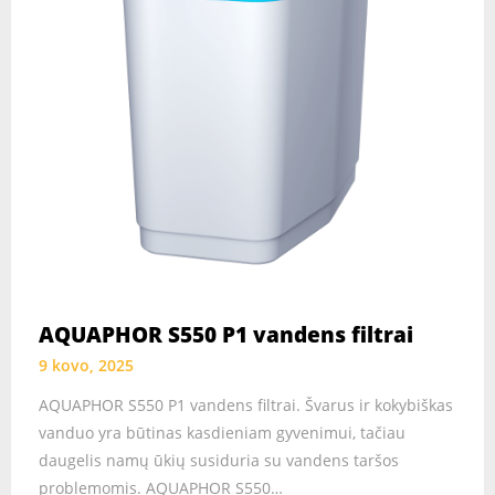
AQUAPHOR S550 P1 vandens filtrai
9 kovo, 2025
AQUAPHOR S550 P1 vandens filtrai. Švarus ir kokybiškas
vanduo yra būtinas kasdieniam gyvenimui, tačiau
daugelis namų ūkių susiduria su vandens taršos
problemomis. AQUAPHOR S550…