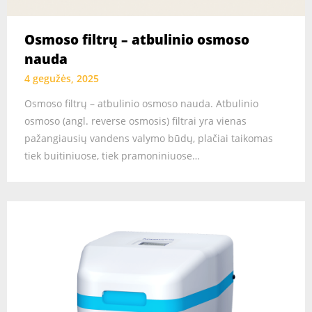
Osmoso filtrų – atbulinio osmoso
nauda
4 gegužės, 2025
Osmoso filtrų – atbulinio osmoso nauda. Atbulinio
osmoso (angl. reverse osmosis) filtrai yra vienas
pažangiausių vandens valymo būdų, plačiai taikomas
tiek buitiniuose, tiek pramoniniuose…