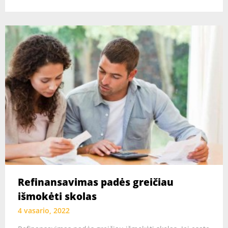
Refinansavimas padės greičiau
išmokėti skolas
4 vasario, 2022