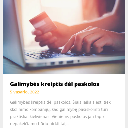
Galimybės kreiptis dėl paskolos
5 vasario, 2022
Galimybės kreiptis dėl paskolos. Šiais laikais esti tiek
skolinimo kompanijų, kad galimybę pasiskolinti turi
praktiškai kiekvienas. Vieniems paskolos jau tapo
nepakeičiamu būdu pirkti tai,…