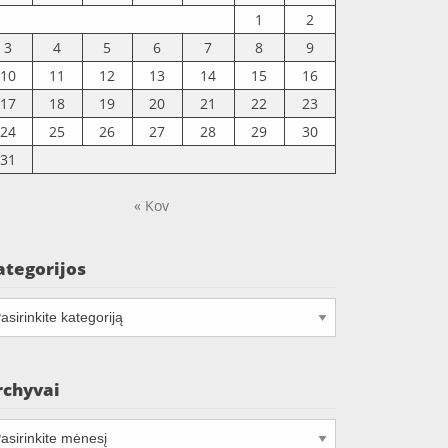
1
2
3
4
5
6
7
8
9
10
11
12
13
14
15
16
17
18
19
20
21
22
23
24
25
26
27
28
29
30
31
« Kov
ategorijos
tegorijos
rchyvai
chyvai