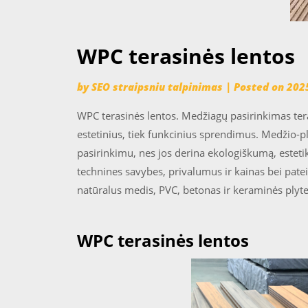
WPC terasinės lentos
by
SEO straipsniu talpinimas
|
Posted on
202
WPC terasinės lentos. Medžiagų pasirinkimas ter
estetinius, tiek funkcinius sprendimus. Medžio-
pasirinkimu, nes jos derina ekologiškumą, esteti
technines savybes, privalumus ir kainas bei pate
natūralus medis, PVC, betonas ir keraminės plyte
WPC terasinės lentos