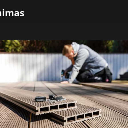
inimas