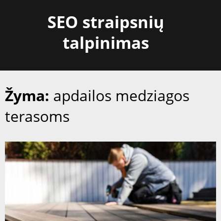
Skip
SEO straipsnių
to
content
talpinimas
Žyma:
apdailos medziagos
terasoms