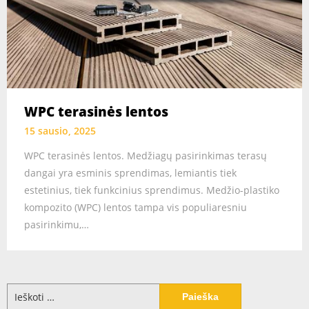
WPC terasinės lentos
15 sausio, 2025
WPC terasinės lentos. Medžiagų pasirinkimas terasų
dangai yra esminis sprendimas, lemiantis tiek
estetinius, tiek funkcinius sprendimus. Medžio-plastiko
kompozito (WPC) lentos tampa vis populiaresniu
pasirinkimu,…
Ieškoti: