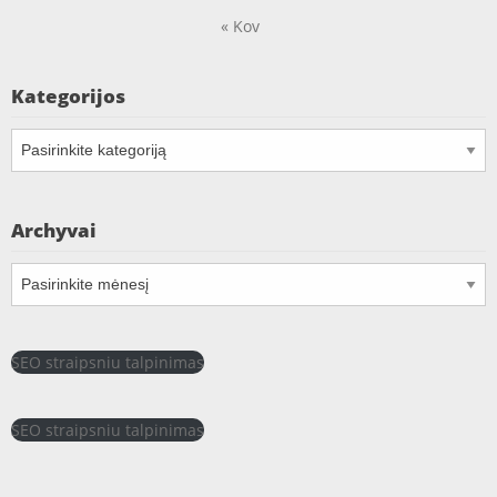
« Kov
Kategorijos
Kategorijos
Archyvai
Archyvai
SEO straipsniu talpinimas
SEO straipsniu talpinimas