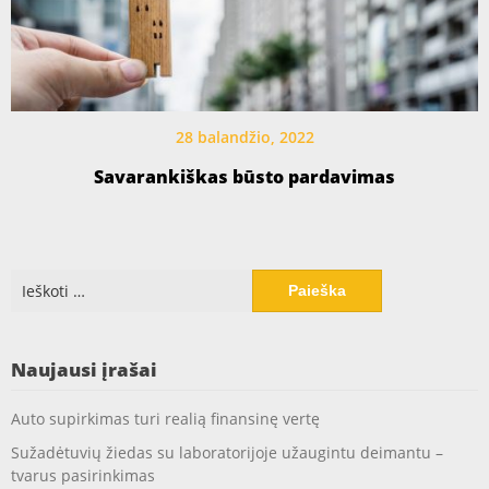
28 balandžio, 2022
Savarankiškas būsto pardavimas
Ieškoti:
Naujausi įrašai
Auto supirkimas turi realią finansinę vertę
Sužadėtuvių žiedas su laboratorijoje užaugintu deimantu –
tvarus pasirinkimas