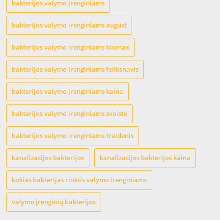
bakterijos valymo įrenginiams
bakterijos valymo irenginiams august
bakterijos valymo irenginiams biomax
bakterijos valymo irenginiams feliksnavis
bakterijos valymo įrenginiams kaina
bakterijos valymo irenginiams svaiste
bakterijos valymo irenginiams traidenis
kanalizacijos bakterijos
kanalizacijos bakterijos kaina
kokias bakterijas rinktis valymo irenginiams
valymo įrenginių bakterijos