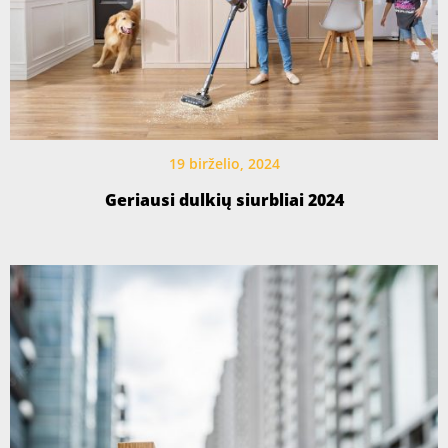
19 birželio, 2024
Geriausi dulkių siurbliai 2024