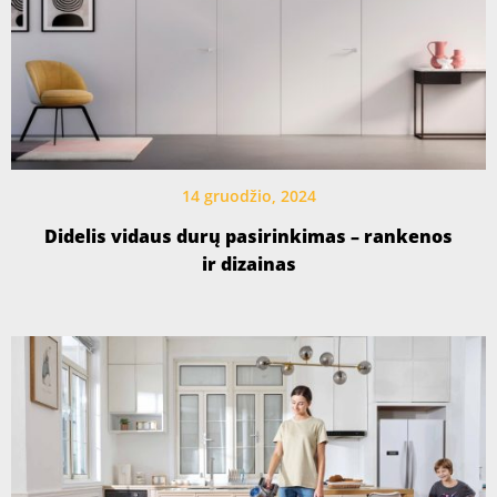
14 gruodžio, 2024
Didelis vidaus durų pasirinkimas – rankenos
ir dizainas