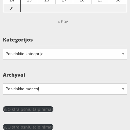
31
« Kov
Kategorijos
Kategorijos
Archyvai
Archyvai
SEO straipsniu talpinimas
SEO straipsniu talpinimas