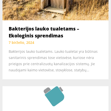
Bakterijos lauko tualetams –
Ekologinis sprendimas
7 birželio, 2024
Bakterijos lauko tualetams. Lauko tualetai yra būtinas
sanitarinis sprendimas tose vietovėse, kuriose nėra
prieigos prie centralizuotų kanalizacijos sistemų. Jie
naudojami kaimo vietovėse, stovyklose, statybų…