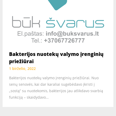
Bakterijos nuotekų valymo įrenginių
priežiūrai
1 birželio, 2022
Bakterijos nuotekų valymo įrenginių priežiūrai. Nuo
senų senovės, kai dar karaliai sugebėdavo įkristi į
„sostą” su nuotekomis, bakterijos jau atlikdavo svarbią
funkciją – skaidydavo…