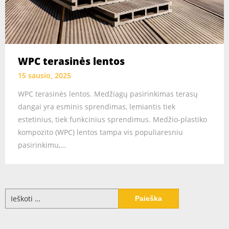
WPC terasinės lentos
15 sausio, 2025
WPC terasinės lentos. Medžiagų pasirinkimas terasų
dangai yra esminis sprendimas, lemiantis tiek
estetinius, tiek funkcinius sprendimus. Medžio-plastiko
kompozito (WPC) lentos tampa vis populiaresniu
pasirinkimu,…
Ieškoti: