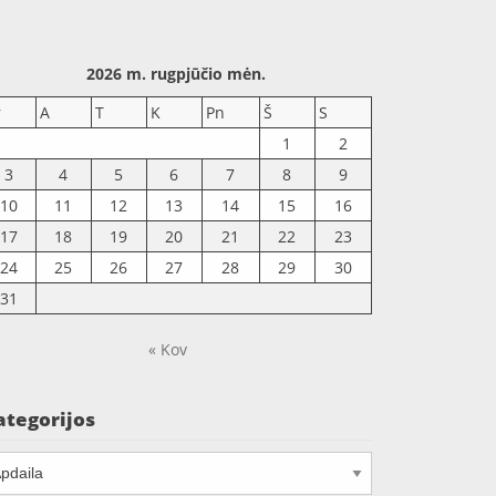
2026 m. rugpjūčio mėn.
r
A
T
K
Pn
Š
S
1
2
3
4
5
6
7
8
9
10
11
12
13
14
15
16
17
18
19
20
21
22
23
24
25
26
27
28
29
30
31
« Kov
ategorijos
tegorijos