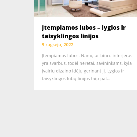
Įtempiamos lubos – lygios ir
taisyklingos linijos
9 rugsėjo, 2022
Įtempiamos lubos. Namų ar biuro interjeras
yra svarbus, todėl neretai, savininkams, kyla
įvairių dizaino idėjų gerinant jį. Lygios ir
taisyklingos lubų linijos taip pat…