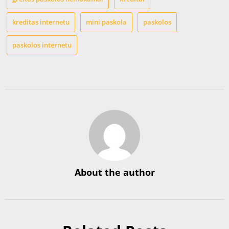
kreditas internetu
mini paskola
paskolos
paskolos internetu
About the author