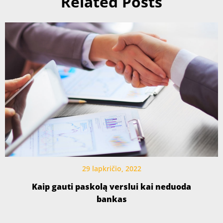
Related Posts
29 lapkričio, 2022
Kaip gauti paskolą verslui kai neduoda
bankas