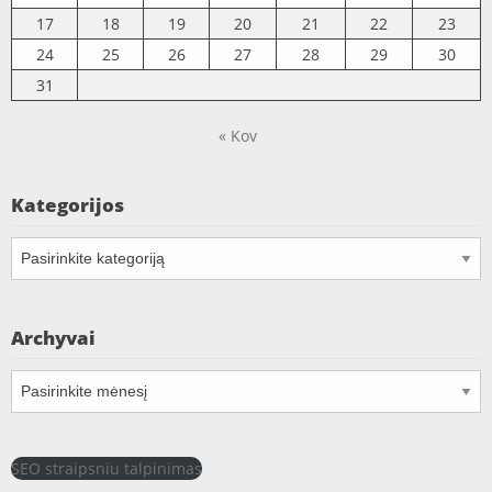
17
18
19
20
21
22
23
24
25
26
27
28
29
30
31
« Kov
Kategorijos
Kategorijos
Archyvai
Archyvai
SEO straipsniu talpinimas