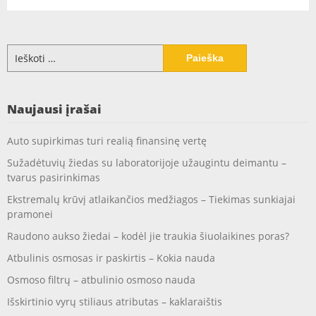
Ieškoti:
Naujausi įrašai
Auto supirkimas turi realią finansinę vertę
Sužadėtuvių žiedas su laboratorijoje užaugintu deimantu –
tvarus pasirinkimas
Ekstremalų krūvį atlaikančios medžiagos – Tiekimas sunkiajai
pramonei
Raudono aukso žiedai – kodėl jie traukia šiuolaikines poras?
Atbulinis osmosas ir paskirtis – Kokia nauda
Osmoso filtrų – atbulinio osmoso nauda
Išskirtinio vyrų stiliaus atributas – kaklaraištis