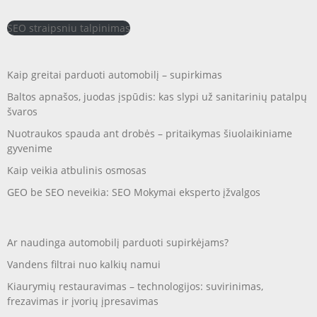
SEO straipsniu talpinimas
Kaip greitai parduoti automobilį – supirkimas
Baltos apnašos, juodas įspūdis: kas slypi už sanitarinių patalpų
švaros
Nuotraukos spauda ant drobės – pritaikymas šiuolaikiniame
gyvenime
Kaip veikia atbulinis osmosas
GEO be SEO neveikia: SEO Mokymai eksperto įžvalgos
Ar naudinga automobilį parduoti supirkėjams?
Vandens filtrai nuo kalkių namui
Kiaurymių restauravimas – technologijos: suvirinimas,
frezavimas ir įvorių įpresavimas