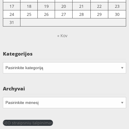
17
18
19
20
21
22
23
24
25
26
27
28
29
30
31
« Kov
Kategorijos
Kategorijos
Archyvai
Archyvai
SEO straipsniu talpinimas