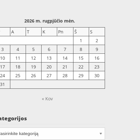
2026 m. rugpjūčio mėn.
r
A
T
K
Pn
Š
S
1
2
3
4
5
6
7
8
9
10
11
12
13
14
15
16
17
18
19
20
21
22
23
24
25
26
27
28
29
30
31
« Kov
ategorijos
tegorijos