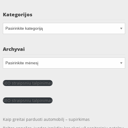
Kategorijos
Kategorijos
Archyvai
Archyvai
SEO straipsniu talpinimas
SEO straipsniu talpinimas
Kaip greitai parduoti automobilį – supirkimas