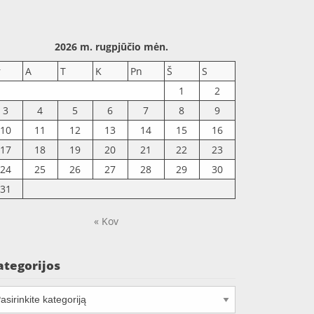
2026 m. rugpjūčio mėn.
r
A
T
K
Pn
Š
S
1
2
3
4
5
6
7
8
9
10
11
12
13
14
15
16
17
18
19
20
21
22
23
24
25
26
27
28
29
30
31
« Kov
ategorijos
tegorijos