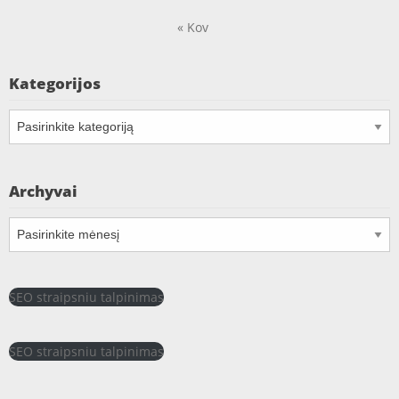
« Kov
Kategorijos
Kategorijos
Archyvai
Archyvai
SEO straipsniu talpinimas
SEO straipsniu talpinimas