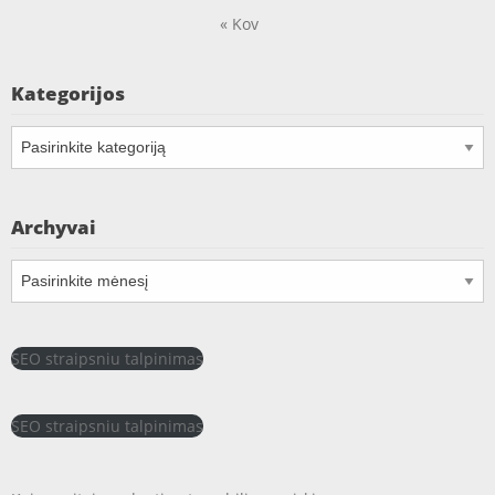
« Kov
Kategorijos
Kategorijos
Archyvai
Archyvai
SEO straipsniu talpinimas
SEO straipsniu talpinimas