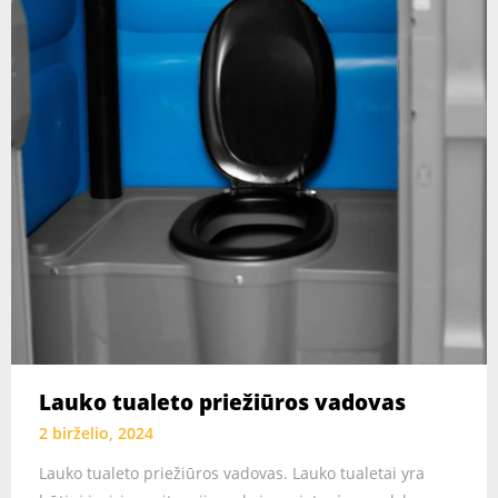
Lauko tualeto priežiūros vadovas
2 birželio, 2024
Lauko tualeto priežiūros vadovas. Lauko tualetai yra