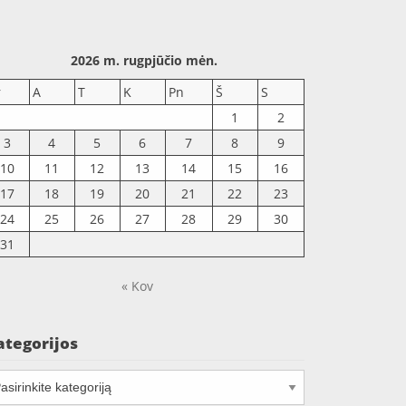
2026 m. rugpjūčio mėn.
r
A
T
K
Pn
Š
S
1
2
3
4
5
6
7
8
9
10
11
12
13
14
15
16
17
18
19
20
21
22
23
24
25
26
27
28
29
30
31
« Kov
ategorijos
tegorijos