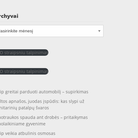
rchyvai
chyvai
O straipsniu talpinimas
O straipsniu talpinimas
ip greitai parduoti automobilį – supirkimas
ltos apnašos, juodas įspūdis: kas slypi už
nitarinių patalpų švaros
otraukos spauda ant drobės – pritaikymas
uolaikiniame gyvenime
ip veikia atbulinis osmosas