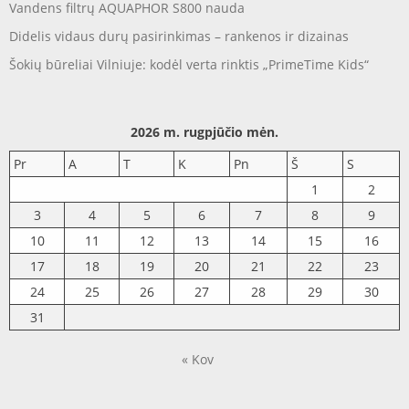
Vandens filtrų AQUAPHOR S800 nauda
Didelis vidaus durų pasirinkimas – rankenos ir dizainas
Šokių būreliai Vilniuje: kodėl verta rinktis „PrimeTime Kids“
2026 m. rugpjūčio mėn.
Pr
A
T
K
Pn
Š
S
1
2
3
4
5
6
7
8
9
10
11
12
13
14
15
16
17
18
19
20
21
22
23
24
25
26
27
28
29
30
31
« Kov