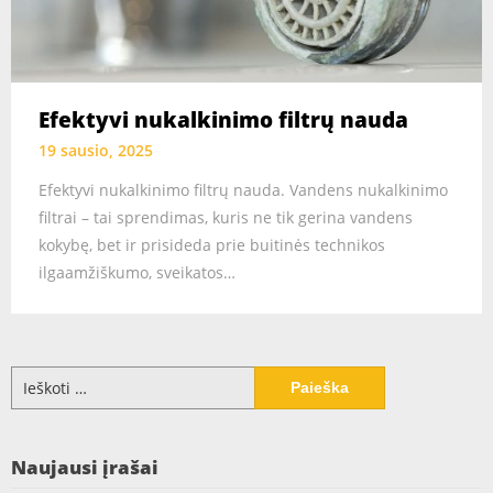
Efektyvi nukalkinimo filtrų nauda
19 sausio, 2025
Efektyvi nukalkinimo filtrų nauda. Vandens nukalkinimo
filtrai – tai sprendimas, kuris ne tik gerina vandens
kokybę, bet ir prisideda prie buitinės technikos
ilgaamžiškumo, sveikatos…
Ieškoti:
Naujausi įrašai