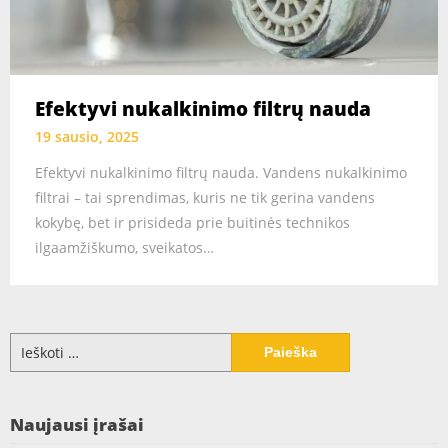
Efektyvi nukalkinimo filtrų nauda
19 sausio, 2025
Efektyvi nukalkinimo filtrų nauda. Vandens nukalkinimo
filtrai – tai sprendimas, kuris ne tik gerina vandens
kokybę, bet ir prisideda prie buitinės technikos
ilgaamžiškumo, sveikatos…
Ieškoti:
Naujausi įrašai