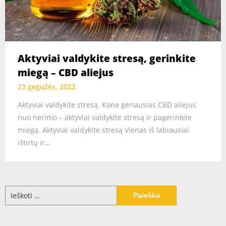
Aktyviai valdykite stresą, gerinkite
miegą – CBD aliejus
23 gegužės, 2022
Aktyviai valdykite stresą. Kone geriausias CBD aliejus
nuo nerimo – aktyviai valdykite stresą ir pagerinkite
miegą. Aktyviai valdykite stresą Vienas iš labiausiai
ištirtų ir…
Ieškoti: