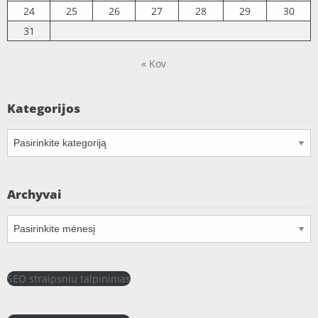
24
25
26
27
28
29
30
31
« Kov
Kategorijos
Kategorijos
Archyvai
Archyvai
SEO straipsniu talpinimas