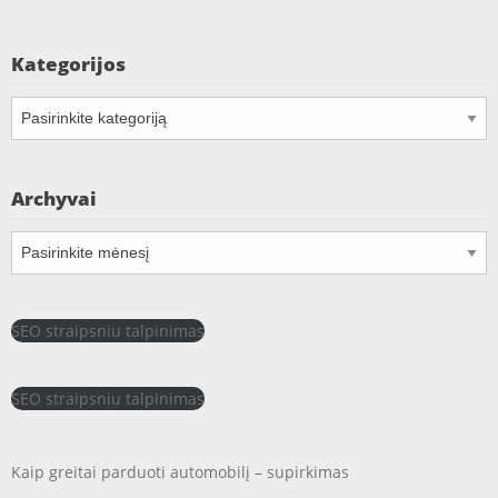
Kategorijos
Kategorijos
Archyvai
Archyvai
SEO straipsniu talpinimas
SEO straipsniu talpinimas
Kaip greitai parduoti automobilį – supirkimas