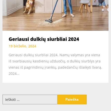
Geriausi dulkių siurbliai 2024
19 birželio, 2024
Geriausi dulkių siurbliai 2024. Namų valymas yra viena
iš svarbiausių kasdienių užduočių, o dulkių siurblys yra
vienas iš pagrindinių įrankių, padedančių išlaikyti švarą.
2024…
Ieškoti: