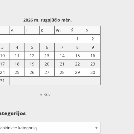
2026 m. rugpjūčio mėn.
r
A
T
K
Pn
Š
S
1
2
3
4
5
6
7
8
9
10
11
12
13
14
15
16
17
18
19
20
21
22
23
24
25
26
27
28
29
30
31
« Kov
ategorijos
tegorijos