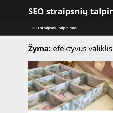
Skip
SEO straipsnių talp
to
content
SEO straipsnių talpinimas
Žyma:
efektyvus valiklis