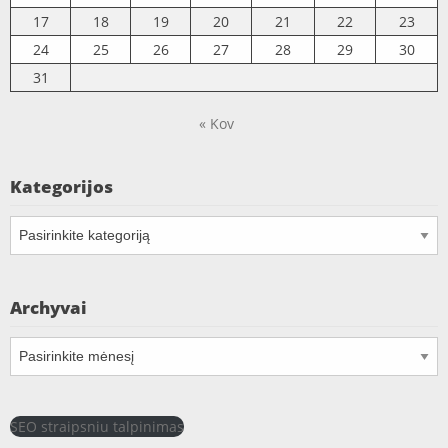
17
18
19
20
21
22
23
24
25
26
27
28
29
30
31
« Kov
Kategorijos
Kategorijos
Archyvai
Archyvai
SEO straipsniu talpinimas