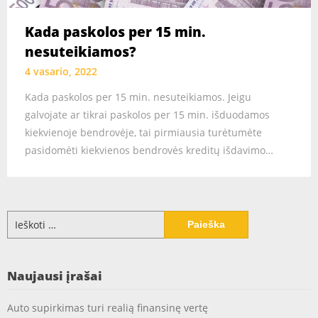
Kada paskolos per 15 min.
nesuteikiamos?
4 vasario, 2022
Kada paskolos per 15 min. nesuteikiamos. Jeigu
galvojate ar tikrai paskolos per 15 min. išduodamos
kiekvienoje bendrovėje, tai pirmiausia turėtumėte
pasidomėti kiekvienos bendrovės kreditų išdavimo…
Ieškoti:
Naujausi įrašai
Auto supirkimas turi realią finansinę vertę