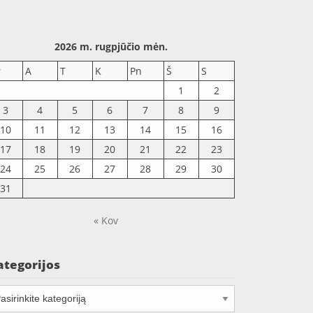
2026 m. rugpjūčio mėn.
r
A
T
K
Pn
Š
S
1
2
3
4
5
6
7
8
9
10
11
12
13
14
15
16
17
18
19
20
21
22
23
24
25
26
27
28
29
30
31
« Kov
ategorijos
tegorijos