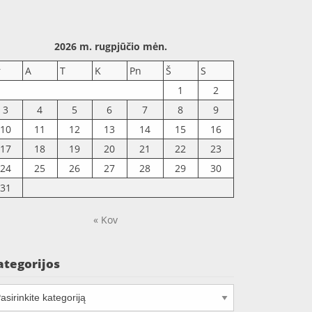
2026 m. rugpjūčio mėn.
r
A
T
K
Pn
Š
S
1
2
3
4
5
6
7
8
9
10
11
12
13
14
15
16
17
18
19
20
21
22
23
24
25
26
27
28
29
30
31
« Kov
ategorijos
tegorijos