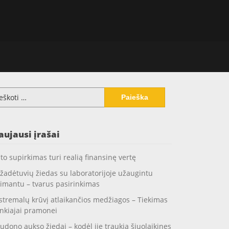
koti:
aujausi įrašai
to supirkimas turi realią finansinę vertę
žadėtuvių žiedas su laboratorijoje užaugintu
imantu – tvarus pasirinkimas
stremalų krūvį atlaikančios medžiagos – Tiekimas
nkiajai pramonei
udono aukso žiedai – kodėl jie traukia šiuolaikines