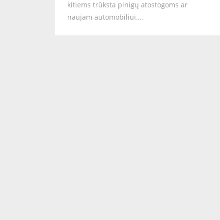
kitiems trūksta pinigų atostogoms ar
naujam automobiliui….