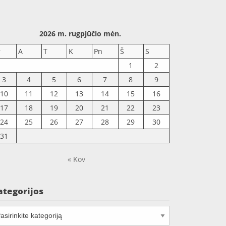
2026 m. rugpjūčio mėn.
r
A
T
K
Pn
Š
S
1
2
3
4
5
6
7
8
9
10
11
12
13
14
15
16
17
18
19
20
21
22
23
24
25
26
27
28
29
30
31
« Kov
ategorijos
tegorijos