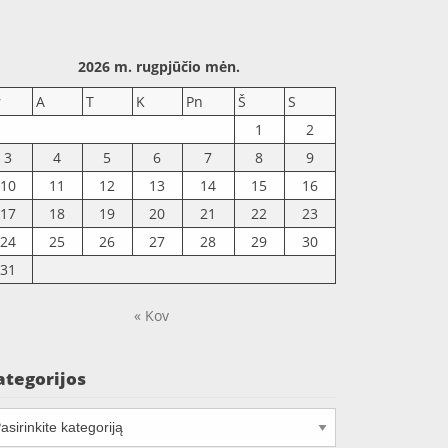
2026 m. rugpjūčio mėn.
r
A
T
K
Pn
Š
S
1
2
3
4
5
6
7
8
9
10
11
12
13
14
15
16
17
18
19
20
21
22
23
24
25
26
27
28
29
30
31
« Kov
ategorijos
tegorijos