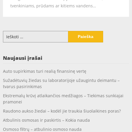
tvenkiniams, prūdams ar kitiems vandens…
Ieškoti:
Naujausi įrašai
Auto supirkimas turi realią finansinę vertę
Sužadėtuvių žiedas su laboratorijoje užaugintu deimantu –
tvarus pasirinkimas
Ekstremalų krūvį atlaikančios medžiagos – Tiekimas sunkiajai
pramonei
Raudono aukso žiedai – kodėl jie traukia šiuolaikines poras?
Atbulinis osmosas ir paskirtis – Kokia nauda
Osmoso filtrų – atbulinio osmoso nauda