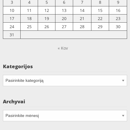
3
4
5
6
7
8
9
10
11
12
13
14
15
16
17
18
19
20
21
22
23
24
25
26
27
28
29
30
31
« Kov
Kategorijos
Kategorijos
Archyvai
Archyvai