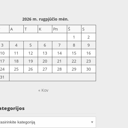
2026 m. rugpjūčio mėn.
r
A
T
K
Pn
Š
S
1
2
3
4
5
6
7
8
9
10
11
12
13
14
15
16
17
18
19
20
21
22
23
24
25
26
27
28
29
30
31
« Kov
ategorijos
tegorijos