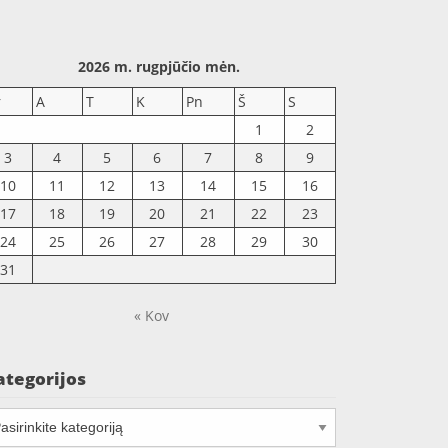
2026 m. rugpjūčio mėn.
r
A
T
K
Pn
Š
S
1
2
3
4
5
6
7
8
9
10
11
12
13
14
15
16
17
18
19
20
21
22
23
24
25
26
27
28
29
30
31
« Kov
ategorijos
tegorijos