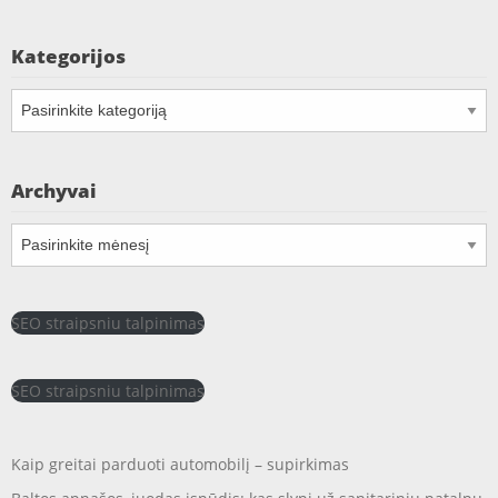
Kategorijos
Kategorijos
Archyvai
Archyvai
SEO straipsniu talpinimas
SEO straipsniu talpinimas
Kaip greitai parduoti automobilį – supirkimas