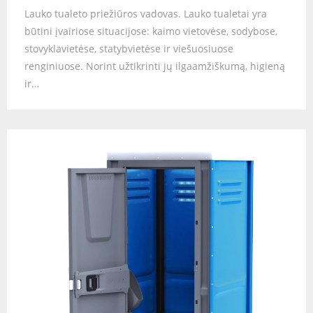
Lauko tualeto priežiūros vadovas. Lauko tualetai yra
būtini įvairiose situacijose: kaimo vietovėse, sodybose,
stovyklavietėse, statybvietėse ir viešuosiuose
renginiuose. Norint užtikrinti jų ilgaamžiškumą, higieną
ir…