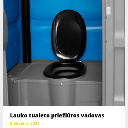
Lauko tualeto priežiūros vadovas
2 birželio, 2024