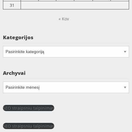
31
« Kov
Kategorijos
Kategorijos
Archyvai
Archyvai
SEO straipsniu talpinimas
SEO straipsniu talpinimas