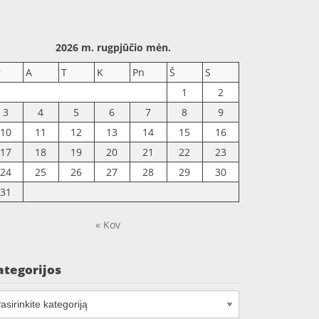
2026 m. rugpjūčio mėn.
r
A
T
K
Pn
Š
S
1
2
3
4
5
6
7
8
9
10
11
12
13
14
15
16
17
18
19
20
21
22
23
24
25
26
27
28
29
30
31
« Kov
ategorijos
tegorijos