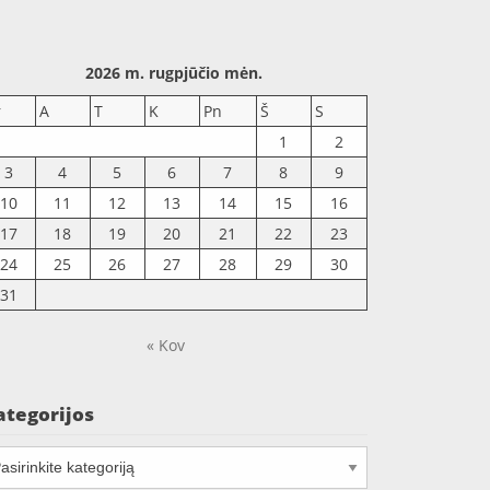
2026 m. rugpjūčio mėn.
r
A
T
K
Pn
Š
S
1
2
3
4
5
6
7
8
9
10
11
12
13
14
15
16
17
18
19
20
21
22
23
24
25
26
27
28
29
30
31
« Kov
ategorijos
tegorijos