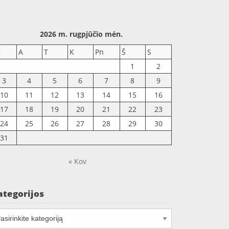
2026 m. rugpjūčio mėn.
r
A
T
K
Pn
Š
S
1
2
3
4
5
6
7
8
9
10
11
12
13
14
15
16
17
18
19
20
21
22
23
24
25
26
27
28
29
30
31
« Kov
ategorijos
tegorijos