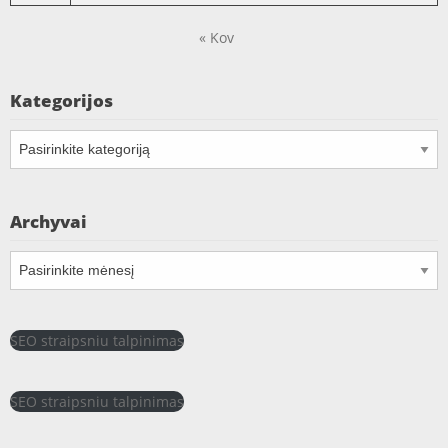
« Kov
Kategorijos
Kategorijos
Archyvai
Archyvai
SEO straipsniu talpinimas
SEO straipsniu talpinimas