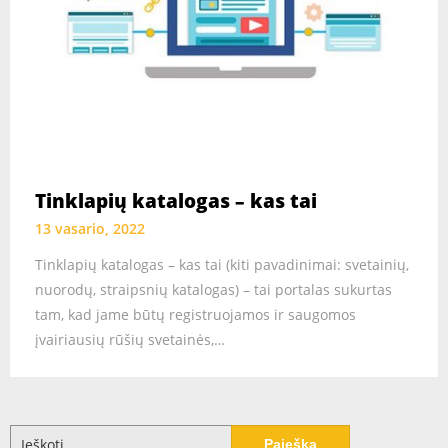
Tinklapių katalogas – kas tai
13 vasario, 2022
Tinklapių katalogas – kas tai (kiti pavadinimai: svetainių,
nuorodų, straipsnių katalogas) – tai portalas sukurtas
tam, kad jame būtų registruojamos ir saugomos
įvairiausių rūšių svetainės,…
Ieškoti: