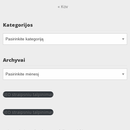
« Kov
Kategorijos
Kategorijos
Archyvai
Archyvai
SEO straipsniu talpinimas
SEO straipsniu talpinimas