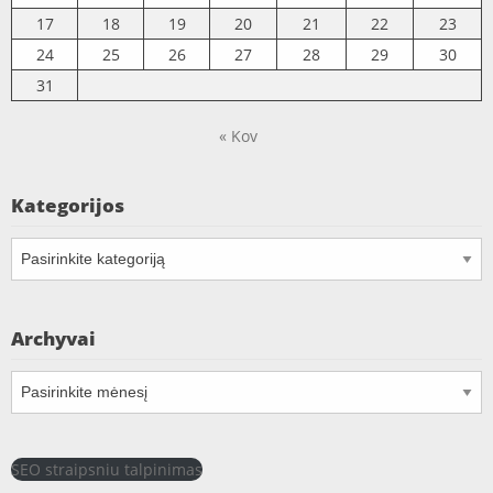
17
18
19
20
21
22
23
24
25
26
27
28
29
30
31
« Kov
Kategorijos
Kategorijos
Archyvai
Archyvai
SEO straipsniu talpinimas